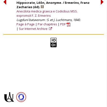
Hippocrate, Léôn, Anonyme. / Ermerins, Franz
Zacharias (éd).
Anecdota medica graeca e Codicibus MSS.
expromsit F. Z. Ermerins
Lugduni batavorum : S. et J. Luchtmans, 1840.
Page à Page
Par chapitres
PDF
Sur Internet Archive