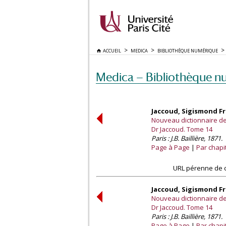
ACCUEIL
MEDICA
BIBLIOTHÈQUE NUMÉRIQUE
Medica — Bibliothèque n
Jaccoud, Sigismond Fra
Nouveau dictionnaire de 
Dr Jaccoud. Tome 14
Paris : J.B. Baillière, 1871.
Page à Page
Par chapi
URL pérenne de c
Jaccoud, Sigismond Fra
Nouveau dictionnaire de 
Dr Jaccoud. Tome 14
Paris : J.B. Baillière, 1871.
Page à Page
Par chapi