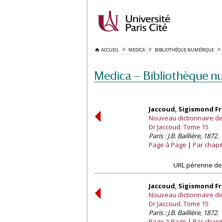
ACCUEIL
MEDICA
BIBLIOTHÈQUE NUMÉRIQUE
Medica — Bibliothèque n
Jaccoud, Sigismond Fra
Nouveau dictionnaire de 
Dr Jaccoud. Tome 15
Paris : J.B. Baillière, 1872.
Page à Page
Par chapi
URL pérenne de 
Jaccoud, Sigismond Fra
Nouveau dictionnaire de 
Dr Jaccoud. Tome 15
Paris : J.B. Baillière, 1872.
Page à Page
Par chapi