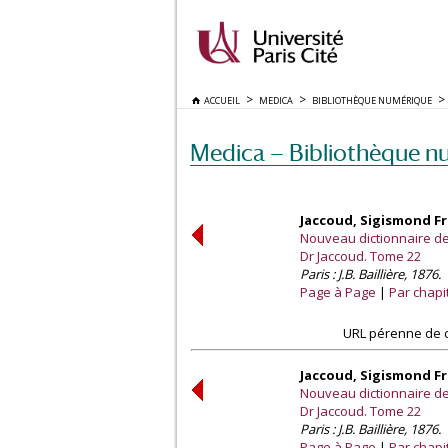
ACCUEIL
MEDICA
BIBLIOTHÈQUE NUMÉRIQUE
Medica — Bibliothèque n
Jaccoud, Sigismond Fra
Nouveau dictionnaire de 
Dr Jaccoud. Tome 22
Paris : J.B. Baillière, 1876.
Page à Page
Par chapi
URL pérenne de c
Jaccoud, Sigismond Fra
Nouveau dictionnaire de 
Dr Jaccoud. Tome 22
Paris : J.B. Baillière, 1876.
Page à Page
Par chapi