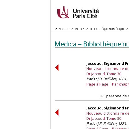
ACCUEIL
MEDICA
BIBLIOTHÈQUE NUMÉRIQUE
Medica — Bibliothèque n
Jaccoud, Sigismond Fra
Nouveau dictionnaire de 
Dr Jaccoud. Tome 30
Paris : J.B. Baillière, 1881.
Page à Page
Par chapi
URL pérenne de c
Jaccoud, Sigismond Fra
Nouveau dictionnaire de 
Dr Jaccoud. Tome 30
Paris : J.B. Baillière, 1881.
Page à Page
Par chapi