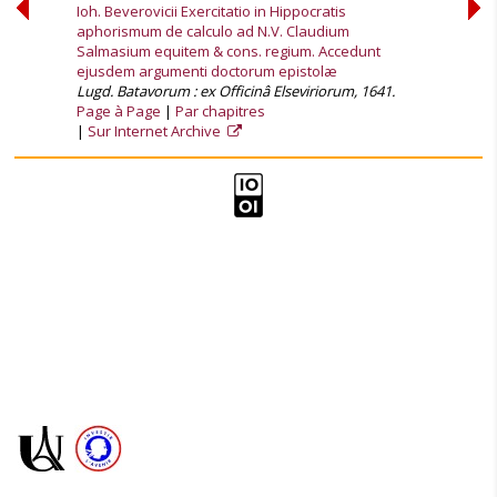
Ioh. Beverovicii Exercitatio in Hippocratis
aphorismum de calculo ad N.V. Claudium
Salmasium equitem & cons. regium. Accedunt
ejusdem argumenti doctorum epistolæ
Lugd. Batavorum : ex Officinâ Elseviriorum, 1641.
Page à Page
Par chapitres
Sur Internet Archive