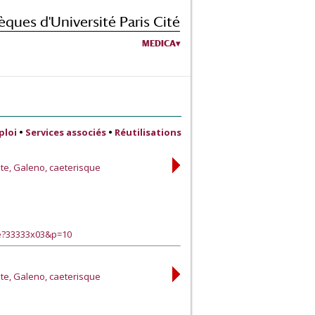
èques d'Université Paris Cité
MEDICA
ploi
•
Services associés
•
Réutilisations
te, Galeno, caeterisque
ge?33333x03&p=10
te, Galeno, caeterisque