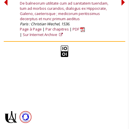
De balneorum utilitate cum ad sanitatem tuendam,
tum ad morbos curandos, dialogus ex Hippocrate,
Galeno, caeterisque ; medicorum peritissimus
decerptus et nunc primum aeditus
Paris : Christian Wechel, 1536.
Page à Page
Par chapitres
PDF
Sur Internet Archive