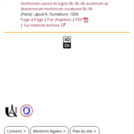
morborum causis et signis lib. IIII, de acutorum ac
diuturnorum morborum curatione lib. IIII
[Paris] : apud A. Turnebum, 1554.
Page à Page
Par chapitres
PDF
Sur Internet Archive
Contacts
Mentions légales
Plan du site