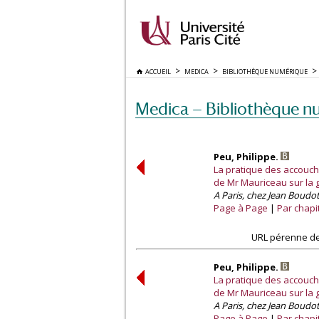
ACCUEIL
MEDICA
BIBLIOTHÈQUE NUMÉRIQUE
Medica — Bibliothèque n
Peu, Philippe.
La pratique des accouch
de Mr Mauriceau sur la
A Paris, chez Jean Boudot
Page à Page
Par chapi
URL pérenne de
Peu, Philippe.
La pratique des accouch
de Mr Mauriceau sur la
A Paris, chez Jean Boudot
Page à Page
Par chapi