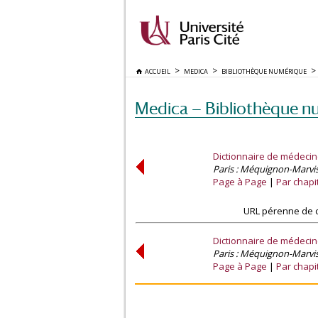
ACCUEIL
MEDICA
BIBLIOTHÈQUE NUMÉRIQUE
Medica — Bibliothèque n
Dictionnaire de médecin
Paris : Méquignon-Marvis, J
Page à Page
Par chapi
URL pérenne de c
Dictionnaire de médecin
Paris : Méquignon-Marvis, J
Page à Page
Par chapi