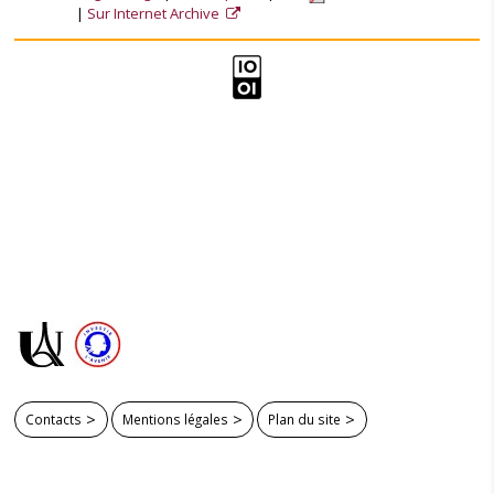
Sur Internet Archive
Contacts
Mentions légales
Plan du site