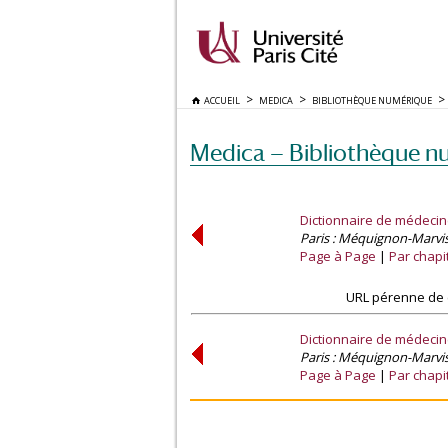
ACCUEIL
MEDICA
BIBLIOTHÈQUE NUMÉRIQUE
Medica — Bibliothèque n
Dictionnaire de médecin
Paris : Méquignon-Marvis, J
Page à Page
Par chapi
URL pérenne de 
Dictionnaire de médecin
Paris : Méquignon-Marvis, J
Page à Page
Par chapi