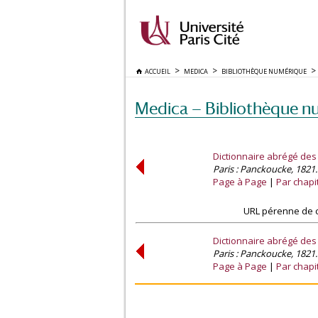
ACCUEIL
MEDICA
BIBLIOTHÈQUE NUMÉRIQUE
Medica — Bibliothèque n
Dictionnaire abrégé des
Paris : Panckoucke, 1821.
Page à Page
Par chapi
URL pérenne de c
Dictionnaire abrégé des
Paris : Panckoucke, 1821.
Page à Page
Par chapi