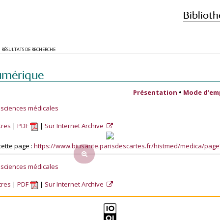
Biblioth
RÉSULTATS DE RECHERCHE
umérique
Présentation
•
Mode d’em
 sciences médicales
tres
PDF
Sur Internet Archive
ette page :
https://www.biusante.parisdescartes.fr/histmed/medica/pag
 sciences médicales
tres
PDF
Sur Internet Archive