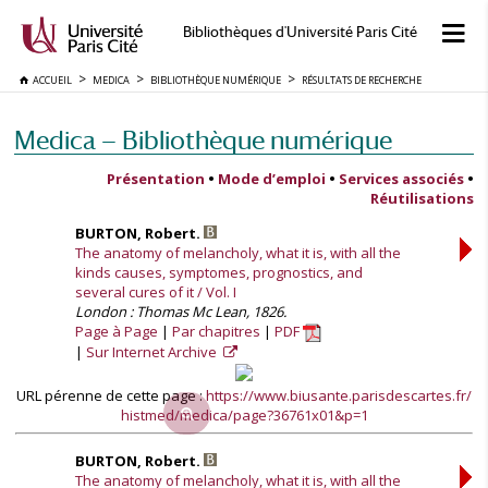
Bibliothèques d'Université Paris Cité
ACCUEIL
MEDICA
BIBLIOTHÈQUE NUMÉRIQUE
RÉSULTATS DE RECHERCHE
Medica — Bibliothèque numérique
Présentation
•
Mode d’emploi
•
Services associés
•
Réutilisations
BURTON, Robert.
The anatomy of melancholy, what it is, with all the
kinds causes, symptomes, prognostics, and
several cures of it / Vol. I
London : Thomas Mc Lean, 1826.
Page à Page
Par chapitres
PDF
Sur Internet Archive
URL pérenne de cette page :
https://www.biusante.parisdescartes.fr/
histmed/medica/page?36761x01&p=1
BURTON, Robert.
The anatomy of melancholy, what it is, with all the