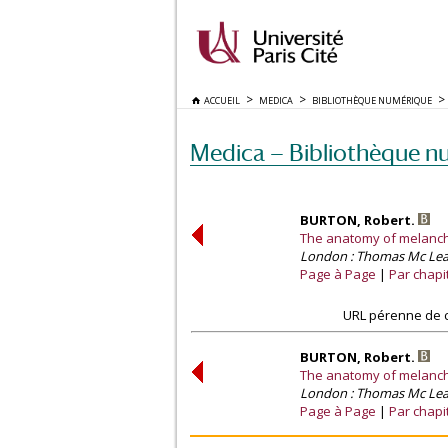
ACCUEIL
MEDICA
BIBLIOTHÈQUE NUMÉRIQUE
Medica — Bibliothèque n
BURTON, Robert.
The anatomy of melancholy
London : Thomas Mc Lea
Page à Page
Par chapi
URL pérenne de c
BURTON, Robert.
The anatomy of melancholy
London : Thomas Mc Lea
Page à Page
Par chapi