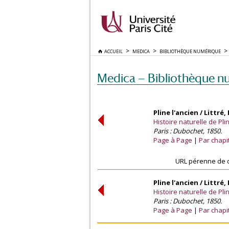
ACCUEIL
MEDICA
BIBLIOTHÈQUE NUMÉRIQUE
Medica — Bibliothèque n
Pline l'ancien / Littré,
Histoire naturelle de Pli
Paris : Dubochet, 1850.
Page à Page
Par chapi
URL pérenne de c
Pline l'ancien / Littré,
Histoire naturelle de Pli
Paris : Dubochet, 1850.
Page à Page
Par chapi