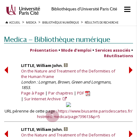
Bibliothèques d'Université Paris Cité
ACCUEIL
MEDICA
BIBLIOTHÈQUE NUMÉRIQUE
RÉSULTATS DE RECHERCHE
Medica — Bibliothèque numérique
Présentation
•
Mode d’emploi
•
Services associés
•
Réutilisations
LITTLE, William John.
On the Nature and Treatment of the Deformities of
the Human Frame
London : Longman, Brown, Green and Longmans,
1853.
Page à Page
Par chapitres
PDF
Sur Internet Archive
URL pérenne de cette page :
https://www.biusante.parisdescartes.fr/
histmed/medica/page?39613&p=5
LITTLE, William John.
On the Nature and Treatment of the Deformities of