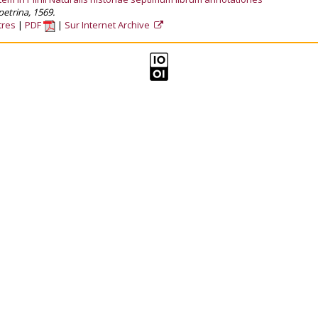
cpetrina, 1569.
tres
PDF
Sur Internet Archive