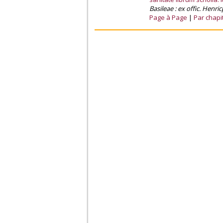
Basileae : ex offic. Henri
Page à Page
Par chapi