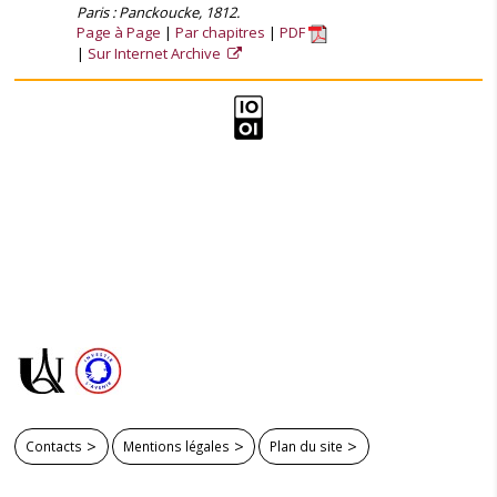
Paris : Panckoucke, 1812.
Page à Page
Par chapitres
PDF
Sur Internet Archive
Contacts
Mentions légales
Plan du site