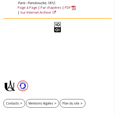
Paris : Panckoucke, 1812.
Page à Page
Par chapitres
PDF
Sur Internet Archive
Contacts
Mentions légales
Plan du site