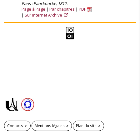
Paris : Panckoucke, 1812.
Page à Page
Par chapitres
PDF
Sur Internet Archive
Contacts
Mentions légales
Plan du site