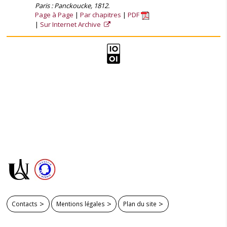
Paris : Panckoucke, 1812.
Page à Page
Par chapitres
PDF
Sur Internet Archive
Contacts
Mentions légales
Plan du site