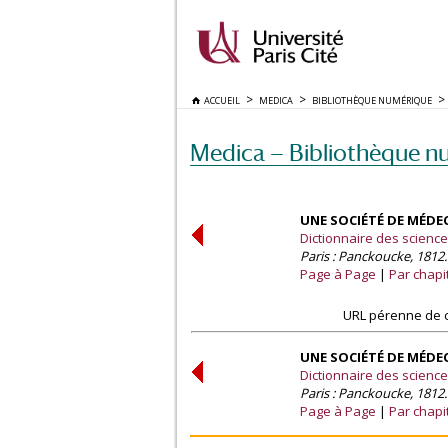
ACCUEIL
MEDICA
BIBLIOTHÈQUE NUMÉRIQUE
Medica — Bibliothèque n
UNE SOCIÉTÉ DE MÉDEC
Dictionnaire des sciences
Paris : Panckoucke, 1812.
Page à Page
Par chapi
URL pérenne de c
UNE SOCIÉTÉ DE MÉDEC
Dictionnaire des sciences
Paris : Panckoucke, 1812.
Page à Page
Par chapi