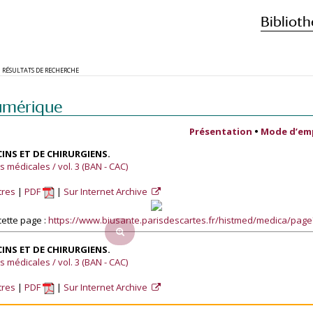
Biblioth
RÉSULTATS DE RECHERCHE
umérique
Présentation
•
Mode d’em
INS ET DE CHIRURGIENS.
 médicales / vol. 3 (BAN - CAC)
tres
PDF
Sur Internet Archive
ette page :
https://www.biusante.parisdescartes.fr/histmed/medica/pag
INS ET DE CHIRURGIENS.
 médicales / vol. 3 (BAN - CAC)
tres
PDF
Sur Internet Archive