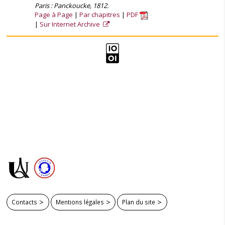
Paris : Panckoucke, 1812.
Page à Page
Par chapitres
PDF
Sur Internet Archive
Contacts
Mentions légales
Plan du site