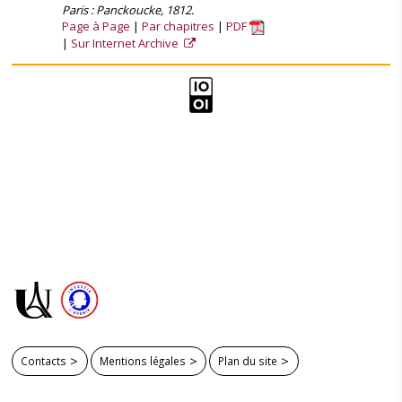
Paris : Panckoucke, 1812.
Page à Page
Par chapitres
PDF
Sur Internet Archive
Contacts
Mentions légales
Plan du site