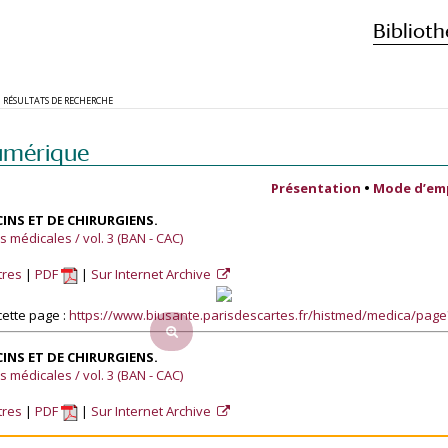
Biblioth
RÉSULTATS DE RECHERCHE
umérique
Présentation
•
Mode d’em
INS ET DE CHIRURGIENS.
 médicales / vol. 3 (BAN - CAC)
tres
PDF
Sur Internet Archive
ette page :
https://www.biusante.parisdescartes.fr/histmed/medica/pag
INS ET DE CHIRURGIENS.
 médicales / vol. 3 (BAN - CAC)
tres
PDF
Sur Internet Archive