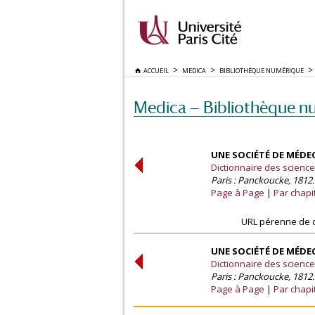
ACCUEIL
MEDICA
BIBLIOTHÈQUE NUMÉRIQUE
Medica — Bibliothèque n
UNE SOCIÉTÉ DE MÉDEC
Dictionnaire des sciences
Paris : Panckoucke, 1812.
Page à Page
Par chapi
URL pérenne de c
UNE SOCIÉTÉ DE MÉDEC
Dictionnaire des sciences
Paris : Panckoucke, 1812.
Page à Page
Par chapi