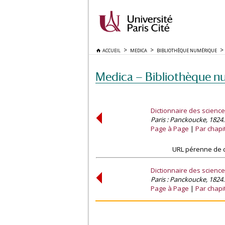
ACCUEIL
MEDICA
BIBLIOTHÈQUE NUMÉRIQUE
Medica — Bibliothèque n
Dictionnaire des scienc
Paris : Panckoucke, 1824.
Page à Page
Par chapi
URL pérenne de c
Dictionnaire des scienc
Paris : Panckoucke, 1824.
Page à Page
Par chapi