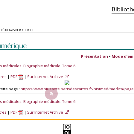
Biblioth
RÉSULTATS DE RECHERCHE
umérique
Présentation
•
Mode d’em
es médicales. Biographie médicale. Tome 6
tres
PDF
Sur Internet Archive
ette page :
https://www.biusante.parisdescartes.fr/histmed/medica/pag
es médicales. Biographie médicale. Tome 6
tres
PDF
Sur Internet Archive