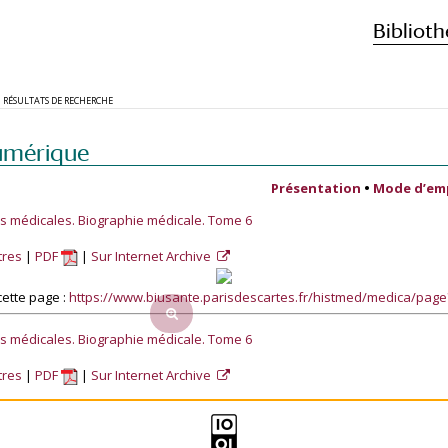
Biblioth
RÉSULTATS DE RECHERCHE
umérique
Présentation
•
Mode d’em
es médicales. Biographie médicale. Tome 6
tres
PDF
Sur Internet Archive
ette page :
https://www.biusante.parisdescartes.fr/histmed/medica/pag
es médicales. Biographie médicale. Tome 6
tres
PDF
Sur Internet Archive