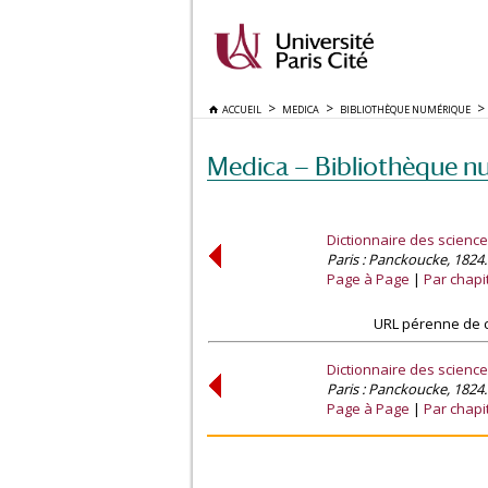
ACCUEIL
MEDICA
BIBLIOTHÈQUE NUMÉRIQUE
Medica — Bibliothèque n
Dictionnaire des scienc
Paris : Panckoucke, 1824.
Page à Page
Par chapi
URL pérenne de c
Dictionnaire des scienc
Paris : Panckoucke, 1824.
Page à Page
Par chapi