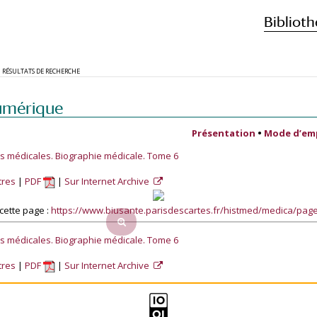
Biblioth
RÉSULTATS DE RECHERCHE
umérique
Présentation
•
Mode d’em
es médicales. Biographie médicale. Tome 6
tres
PDF
Sur Internet Archive
cette page :
https://www.biusante.parisdescartes.fr/histmed/medica/pa
es médicales. Biographie médicale. Tome 6
tres
PDF
Sur Internet Archive