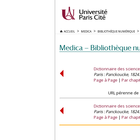
ACCUEIL
MEDICA
BIBLIOTHÈQUE NUMÉRIQUE
Medica — Bibliothèque n
Dictionnaire des scienc
Paris : Panckoucke, 1824.
Page à Page
Par chapi
URL pérenne de 
Dictionnaire des scienc
Paris : Panckoucke, 1824.
Page à Page
Par chapi