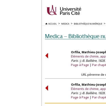
ACCUEIL
MEDICA
BIBLIOTHÈQUE NUMÉRIQUE
Medica — Bibliothèque n
Orfila, Mathieu-Jose
Éléments de chimie, appli
Paris : J.-B. Baillière, 1828.
Page à Page
Par chapi
URL pérenne de c
Orfila, Mathieu-Jose
Éléments de chimie, appli
Paris : J.-B. Baillière, 1828.
Page à Page
Par chapi