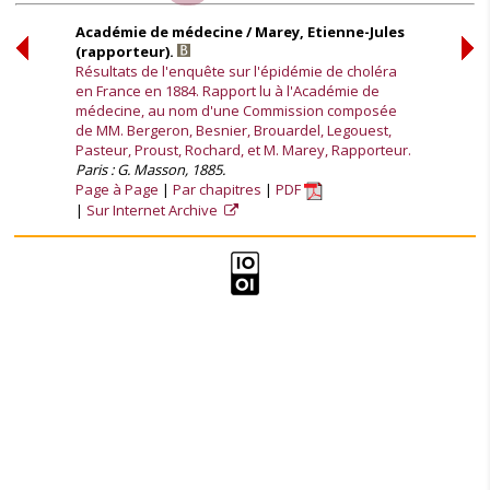
Académie de médecine / Marey, Etienne-Jules
(rapporteur).
Résultats de l'enquête sur l'épidémie de choléra
en France en 1884. Rapport lu à l'Académie de
médecine, au nom d'une Commission composée
de MM. Bergeron, Besnier, Brouardel, Legouest,
Pasteur, Proust, Rochard, et M. Marey, Rapporteur.
Paris : G. Masson, 1885.
Page à Page
Par chapitres
PDF
Sur Internet Archive