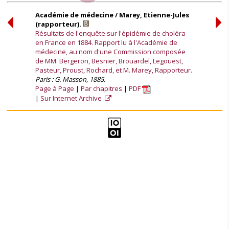
Académie de médecine / Marey, Etienne-Jules
(rapporteur).
Résultats de l'enquête sur l'épidémie de choléra
en France en 1884. Rapport lu à l'Académie de
médecine, au nom d'une Commission composée
de MM. Bergeron, Besnier, Brouardel, Legouest,
Pasteur, Proust, Rochard, et M. Marey, Rapporteur.
Paris : G. Masson, 1885.
Page à Page
Par chapitres
PDF
Sur Internet Archive