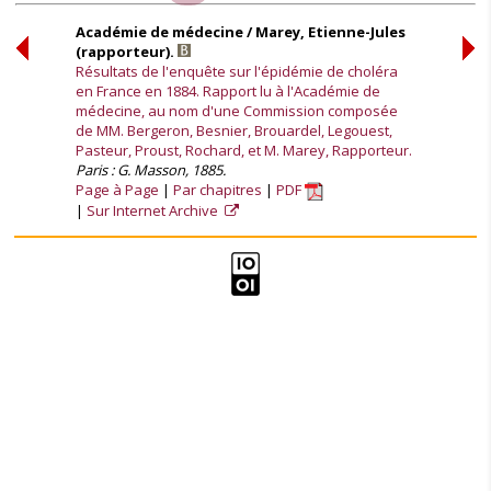
Académie de médecine / Marey, Etienne-Jules
(rapporteur).
Résultats de l'enquête sur l'épidémie de choléra
en France en 1884. Rapport lu à l'Académie de
médecine, au nom d'une Commission composée
de MM. Bergeron, Besnier, Brouardel, Legouest,
Pasteur, Proust, Rochard, et M. Marey, Rapporteur.
Paris : G. Masson, 1885.
Page à Page
Par chapitres
PDF
Sur Internet Archive