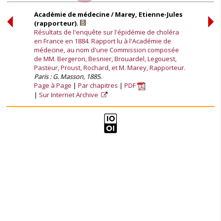
Académie de médecine / Marey, Etienne-Jules
(rapporteur).
Résultats de l'enquête sur l'épidémie de choléra
en France en 1884. Rapport lu à l'Académie de
médecine, au nom d'une Commission composée
de MM. Bergeron, Besnier, Brouardel, Legouest,
Pasteur, Proust, Rochard, et M. Marey, Rapporteur.
Paris : G. Masson, 1885.
Page à Page
Par chapitres
PDF
Sur Internet Archive