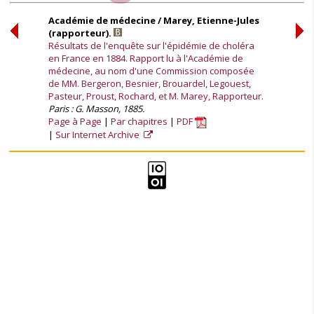
Académie de médecine / Marey, Etienne-Jules
(rapporteur).
Résultats de l'enquête sur l'épidémie de choléra
en France en 1884. Rapport lu à l'Académie de
médecine, au nom d'une Commission composée
de MM. Bergeron, Besnier, Brouardel, Legouest,
Pasteur, Proust, Rochard, et M. Marey, Rapporteur.
Paris : G. Masson, 1885.
Page à Page
Par chapitres
PDF
Sur Internet Archive