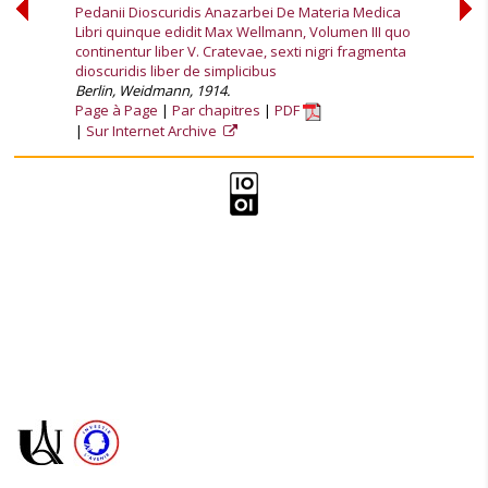
Pedanii Dioscuridis Anazarbei De Materia Medica
Libri quinque edidit Max Wellmann, Volumen III quo
continentur liber V. Cratevae, sexti nigri fragmenta
dioscuridis liber de simplicibus
Berlin, Weidmann, 1914.
Page à Page
Par chapitres
PDF
Sur Internet Archive