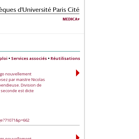
èques d'Université Paris Cité
MEDICA
ploi
•
Services associés
•
Réutilisations
Vigo nouvellement
osez par maistre Nicolas
pendieuse. Division de
a seconde est dicte
age?71071&p=662
Vigo nouvellement