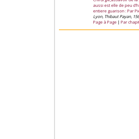
aussi est elle de peu d’
entiere guarison : Par 
Lyon, Thibaut Payan, 156
Page à Page
Par chapi