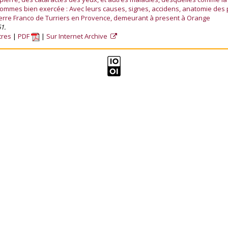
hommes bien exercée : Avec leurs causes, signes, accidens, anatomie des p
Pierre Franco de Turriers en Provence, demeurant à present à Orange
1.
tres
PDF
Sur Internet Archive