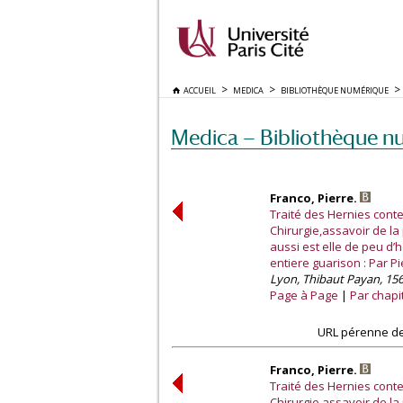
ACCUEIL
MEDICA
BIBLIOTHÈQUE NUMÉRIQUE
Medica — Bibliothèque n
Franco, Pierre.
Traité des Hernies conte
Chirurgie,assavoir de la
aussi est elle de peu d’
entiere guarison : Par 
Lyon, Thibaut Payan, 156
Page à Page
Par chapi
URL pérenne de
Franco, Pierre.
Traité des Hernies conte
Chirurgie,assavoir de la