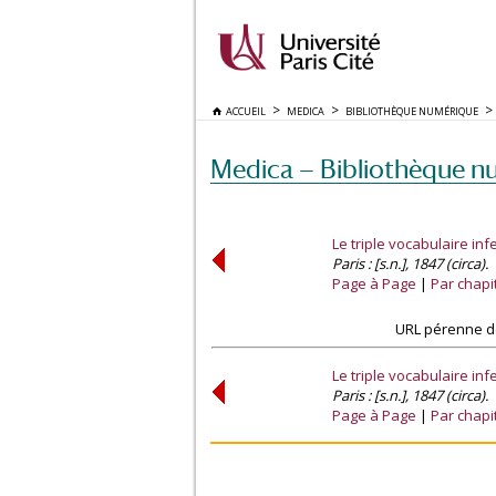
ACCUEIL
MEDICA
BIBLIOTHÈQUE NUMÉRIQUE
Medica — Bibliothèque n
Le triple vocabulaire in
Paris : [s.n.], 1847 (circa).
Page à Page
Par chapi
URL pérenne de
Le triple vocabulaire in
Paris : [s.n.], 1847 (circa).
Page à Page
Par chapi