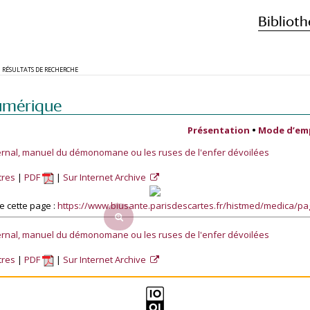
Biblioth
RÉSULTATS DE RECHERCHE
umérique
Présentation
•
Mode d’em
fernal, manuel‎ du démonomane‎ ou les ruses de l'enfer dévoilées
tres
PDF
Sur Internet Archive
 cette page :
https://www.biusante.parisdescartes.fr/histmed/medica/p
fernal, manuel‎ du démonomane‎ ou les ruses de l'enfer dévoilées
tres
PDF
Sur Internet Archive