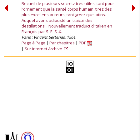
Recueil de plusieurs secretz tres utiles, tant pour
l’ornement que la santé corps humain, tirez des
plus excellens auteurs, tant grecz que latins.
Auquel avons adiousté un traicté des
destillations... Nouvellement traduict d'Italien en
François par S. E. S .X.
Paris : Vincent Sertenas, 1561.
Page à Page
Par chapitres
PDF
Sur Internet Archive