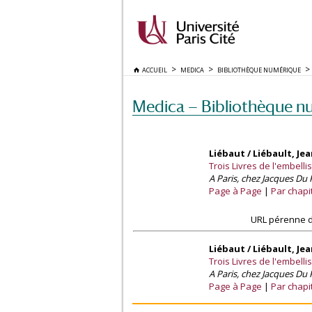
ACCUEIL
MEDICA
BIBLIOTHÈQUE NUMÉRIQUE
Medica — Bibliothèque n
Liébaut / Liébault, Je
Trois Livres de l'embelli
A Paris, chez Jacques Du 
Page à Page
Par chapi
URL pérenne d
Liébaut / Liébault, Je
Trois Livres de l'embelli
A Paris, chez Jacques Du 
Page à Page
Par chapi