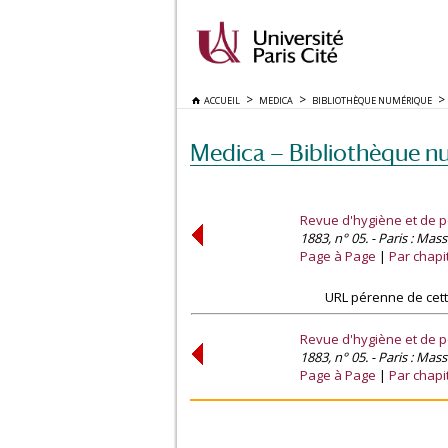
ACCUEIL
MEDICA
BIBLIOTHÈQUE NUMÉRIQUE
Medica — Bibliothèque n
Revue d'hygiène et de po
1883, n° 05. - Paris : Mas
Page à Page
Par chapi
URL pérenne de cett
Revue d'hygiène et de po
1883, n° 05. - Paris : Mas
Page à Page
Par chapi