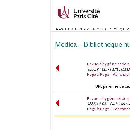
ACCUEIL
MEDICA
BIBLIOTHÈQUE NUMÉRIQUE
Medica — Bibliothèque n
Revue d'hygiène et de po
1886, n° 08. - Paris : Mas
Page à Page
Par chapi
URL pérenne de cet
Revue d'hygiène et de po
1886, n° 08. - Paris : Mas
Page à Page
Par chapi