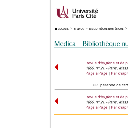
ACCUEIL
MEDICA
BIBLIOTHÈQUE NUMÉRIQUE
Medica — Bibliothèque n
Revue d'hygiène et de po
1899, n° 21. - Paris : Mas
Page à Page
Par chapi
URL pérenne de cett
Revue d'hygiène et de po
1899, n° 21. - Paris : Mas
Page à Page
Par chapi