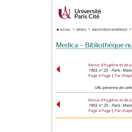
ACCUEIL
MEDICA
BIBLIOTHÈQUE NUMÉRIQUE
Medica — Bibliothèque n
Revue d'hygiène et de po
1903, n° 25. - Paris : Mas
Page à Page
Par chapi
URL pérenne de cett
Revue d'hygiène et de po
1903, n° 25. - Paris : Mas
Page à Page
Par chapi