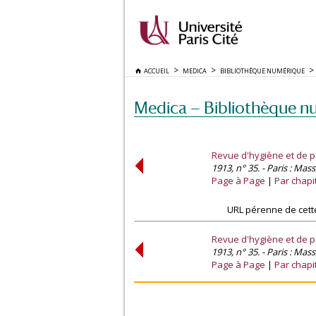
ACCUEIL
MEDICA
BIBLIOTHÈQUE NUMÉRIQUE
Medica — Bibliothèque n
Revue d'hygiène et de po
1913, n° 35. - Paris : Mas
Page à Page
Par chapi
URL pérenne de cett
Revue d'hygiène et de po
1913, n° 35. - Paris : Mas
Page à Page
Par chapi