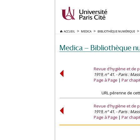
ACCUEIL
MEDICA
BIBLIOTHÈQUE NUMÉRIQUE
Medica — Bibliothèque n
Revue d'hygiène et de po
1919, n° 41. - Paris : Mas
Page à Page
Par chapi
URL pérenne de cett
Revue d'hygiène et de po
1919, n° 41. - Paris : Mas
Page à Page
Par chapi