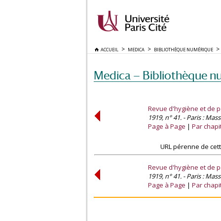
ACCUEIL
MEDICA
BIBLIOTHÈQUE NUMÉRIQUE
Medica — Bibliothèque n
Revue d'hygiène et de po
1919, n° 41. - Paris : Mas
Page à Page
Par chapi
URL pérenne de cett
Revue d'hygiène et de po
1919, n° 41. - Paris : Mas
Page à Page
Par chapi