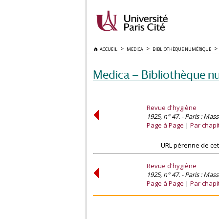
ACCUEIL
MEDICA
BIBLIOTHÈQUE NUMÉRIQUE
Medica — Bibliothèque n
Revue d'hygiène
1925, n° 47. - Paris : Mas
Page à Page
Par chapi
URL pérenne de cet
Revue d'hygiène
1925, n° 47. - Paris : Mas
Page à Page
Par chapi